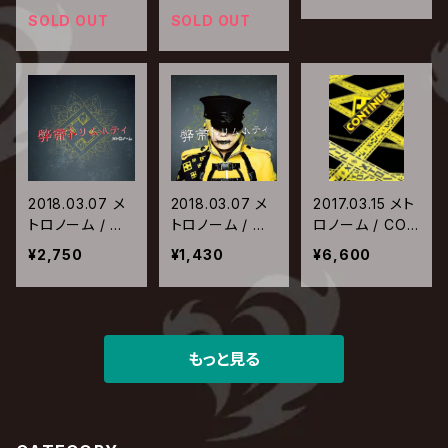
SOLD OUT
SOLD OUT
2018.03.07 メ
2018.03.07 メ
2017.03.15 メト
トロノーム / 弊
トロノーム / 弊
ロノーム / CON
帚トリムルティ
帚トリムルティ
TINUE【初回生
¥2,750
¥1,430
¥6,600
【初回限定プレ
【通常盤】
産限定メト箱】
ス盤】
もっと見る