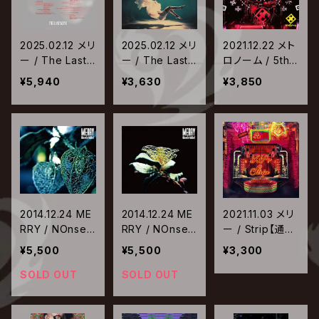
2025.02.12 メリ
2025.02.12 メリ
2021.12.22 メト
ー / The Last
ー / The Last
ロノーム / 5th
Scene【初回生
Scene【通常
狂逸インパクト
¥5,940
¥3,630
¥3,850
産限定盤】
盤】
2014.12.24 ME
2014.12.24 ME
2021.11.03 メリ
RRY / NOnsen
RRY / NOnsen
ー / Strip【通常
Se MARkeT
Se MARkeT
盤】
¥5,500
¥5,500
¥3,300
【初回生産限定
【初回生産限定
盤B】
盤A】
SOLD OUT
SOLD OUT