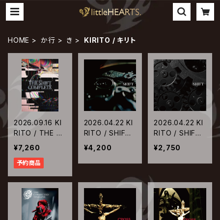
HOME
か行
き
KIRITO / キリト
2026.09.16 KI
2026.04.22 KI
2026.04.22 KI
RITO / THE S
RITO / SHIFT
RITO / SHIFT
HIFT COMPLE
【初回限定生産
【通常盤】
¥7,260
¥4,200
¥2,750
TE【通常盤】
盤】
予約商品