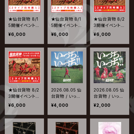
★仙台貨物 8/1
★仙台貨物 8/1
★仙台貨物 8/2
5開催イベント専
5開催イベント専
3開催イベント専
用商品★ 2026.
用商品★ 2026.
用商品★ 2026.
¥6,000
¥6,000
¥6,000
08.05 仙台貨物
08.05 仙台貨物
08.05 仙台貨物
/ いっち! いっち!!
/ いっち! いっち!!
/ いっち! いっち!!
【6ショット撮影
【サイン会参加権
【6ショット撮影
会参加権付】
付】
会参加権付】
★仙台貨物 8/2
2026.08.05 仙
2026.08.05 仙
3開催イベント専
台貨物 / いっち!
台貨物 / いっち!
用商品★ 2026.
いっち!!【Type-
いっち!!【Type-
¥6,000
¥4,000
¥2,000
08.05 仙台貨物
A】
B】
/ いっち! いっち!!
【サイン会参加権
付】