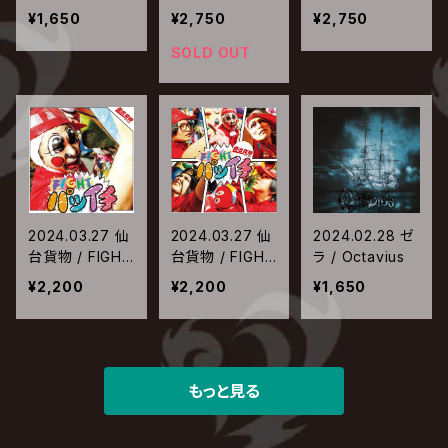
【Type-A】
【Type-B】
¥1,650
¥2,750
¥2,750
SOLD OUT
2024.03.27 仙
2024.03.27 仙
2024.02.28 ゼ
台貨物 / FIGHT
台貨物 / FIGHT
ラ / Octavius
パツイチ【Type
パツイチ【Type
¥2,200
¥2,200
¥1,650
-A】
-B】
もっと見る