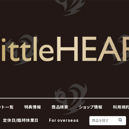
ント一覧
特典情報
商品検索
ショップ情報
利用規約
定休日/臨時休業日
For overseas