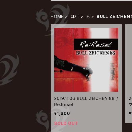
HOME
は行
ふ
BULL ZEICHEN
2019.11.06 BULL ZEICHEN 88 /
2
Re:Reset
¥1,600
¥
SOLD OUT