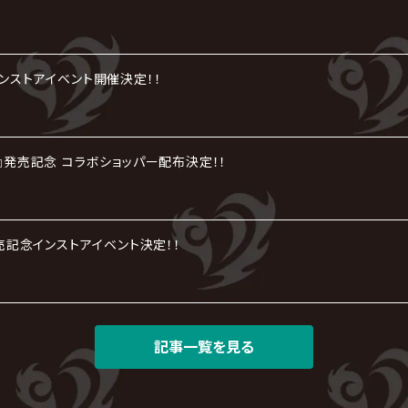
インストアイベント開催決定！！
劇』発売記念 コラボショッパー配布決定！！
』発売記念インストアイベント決定！！
記事一覧を見る