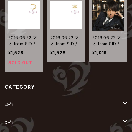
2016.06.22 マ
2016.06.22 マ
2016.06.22 マ
オ from SID /
オ from SID /
オ from SID /
月 | 星【初回生
星 | 月【初回生
月 | 星【通常盤】
¥1,528
¥1,528
¥1,019
産限定盤A】
産限定盤B】
SOLD OUT
CATEGORY
あ行
あ
か行