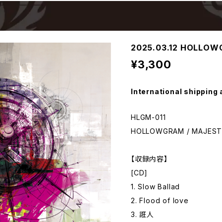
2025.03.12 HOLLOW
¥3,300
International shipping 
HLGM-011
HOLLOWGRAM / MAJES
【収録内容】
[CD]
1. Slow Ballad
2. Flood of love
3. 誑人