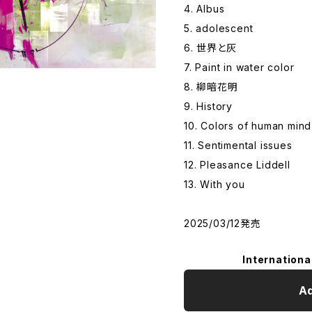
4. Albus
5. adolescent
6. 世界と灰
7. Paint in water color
8. 柳暗花明
9. History
10. Colors of human mind
11. Sentimental issues
12. Pleasance Liddell
13. With you
2025/03/12発売
Internationa
Ad