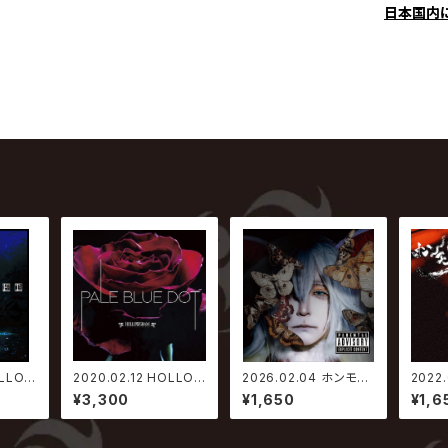
日本国内
OLLOW
2020.02.12 HOLLO
2026.02.04 ホンモノ
2022.
HIFT
WGRAM / Pale Blue
/ 蛾
ニセモノ
¥3,300
¥1,650
¥1,6
Dot