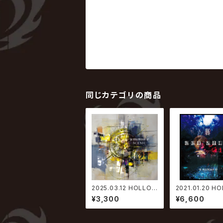
同じカテゴリの商品
2025.03.12 HOLLO
2021.01.20 H
WGRAM / SCENIC
GRAM / RED S
¥3,300
¥6,600