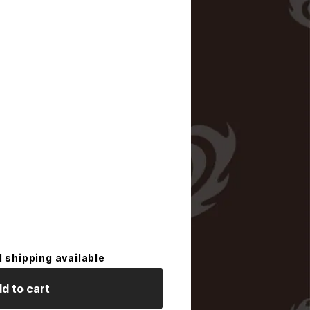
l shipping available
d to cart