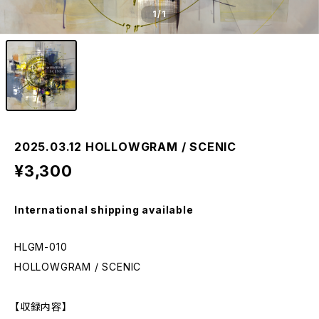
1
/1
2025.03.12 HOLLOWGRAM / SCENIC
¥3,300
International shipping available
HLGM-010
HOLLOWGRAM / SCENIC
【収録内容】