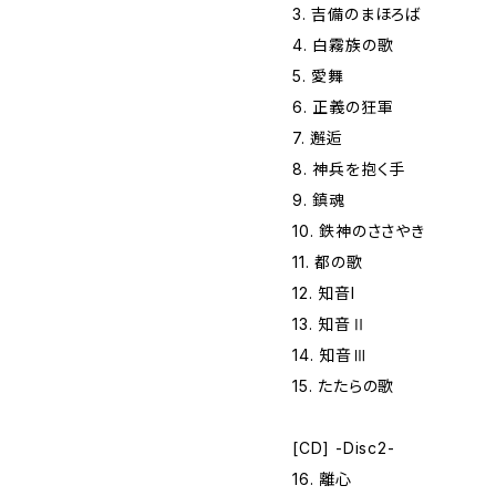
3. 吉備のまほろば
4. 白霧族の歌
5. 愛舞
6. 正義の狂軍
7. 邂逅
8. 神兵を抱く手
9. 鎮魂
10. 鉄神のささやき
11. 都の歌
12. 知音I
13. 知音Ⅱ
14. 知音Ⅲ
15. たたらの歌
[CD] -Disc2-
16. 離心