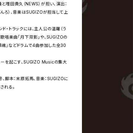
と増田貴久（NEWS）が担い、演出：
んろ）、音楽はSUGIZOが担当して上
ンド・トラックには、主人公の温羅（う
歌唱楽曲「月下双影」や、SUGIZOの
が「鎮魂」などドラムで4曲参加した全30
を起こす、SUGIZO Musicの集大
、脚本：末原拓馬、音楽：SUGIZOに
される。