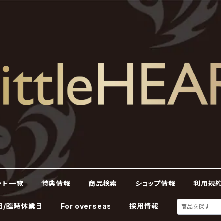
ント一覧
特典情報
商品検索
ショップ情報
利用規約
日/臨時休業日
For overseas
採用情報