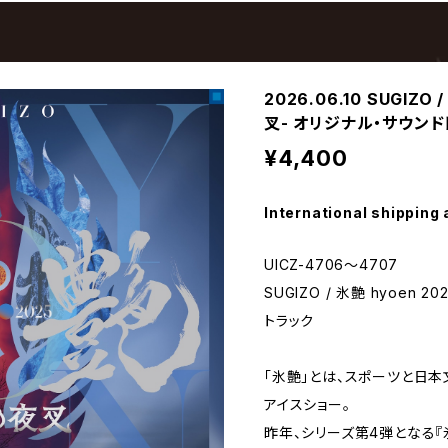
2026.06.10 SUGIZO
叉- オリジナル・サウンド
¥4,400
International shipping 
UICZ-4706〜4707
SUGIZO / 氷艶 hyoen 
トラック
「氷艶」とは、スポーツと日
アイスショー。
昨年、シリーズ第4弾となる『氷艶