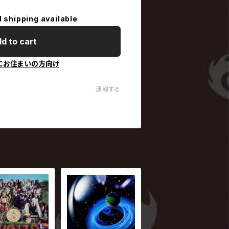
l shipping available
d to cart
にお住まいの方向け
通報する