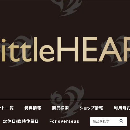
ント一覧
特典情報
商品検索
ショップ情報
利用規約
定休日/臨時休業日
For overseas