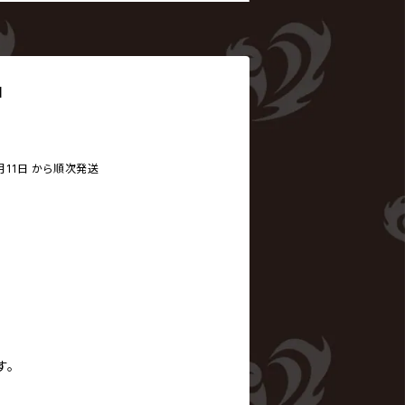
q
月11日 から順次発送
す。