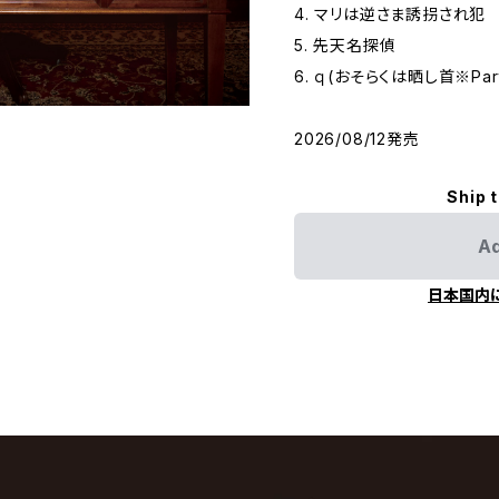
4. マリは逆さま誘拐され犯
5. 先天名探偵
6. ｑ(おそらくは晒し首※Parts-
2026/08/12発売
Ship 
Ad
日本国内