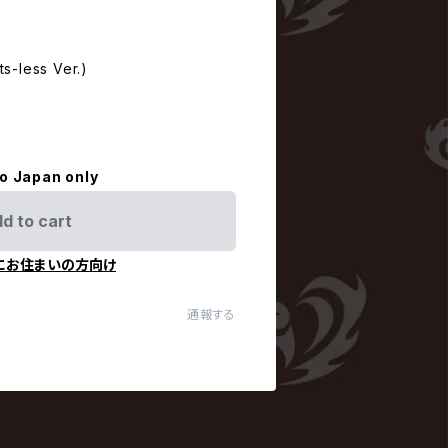
less Ver.)
to Japan only
d to cart
にお住まいの方向け
通報する