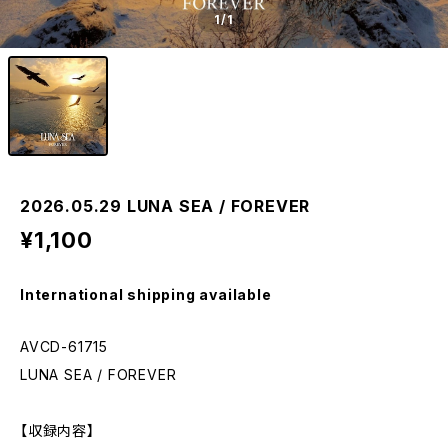
1
/1
2026.05.29 LUNA SEA / FOREVER
¥1,100
International shipping available
AVCD-61715
LUNA SEA / FOREVER
【収録内容】