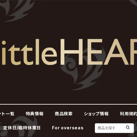
ント一覧
特典情報
商品検索
ショップ情報
利用規約
定休日/臨時休業日
For overseas