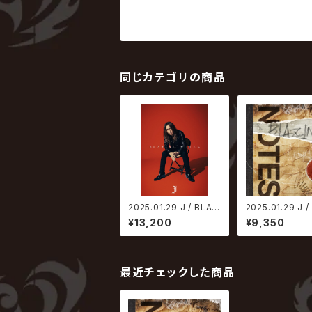
同じカテゴリの商品
2025.01.29 J / BLAZ
2025.01.29 J /
ING NOTES【初回生産
ING NOTES【
¥13,200
¥9,350
限定スペシャルBOX盤】
像盤】
最近チェックした商品