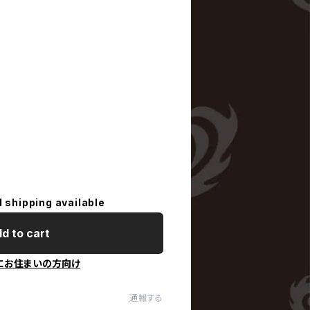
l shipping available
d to cart
にお住まいの方向け
通報する