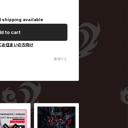
l shipping available
d to cart
にお住まいの方向け
通報する