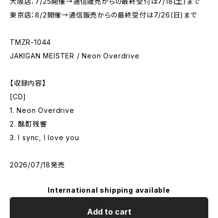
大阪店：7/25開催→通信販売からの最終受付は7/18(土)まで
東京店：8/2開催→通信販売からの最終受付は7/26(日)まで
TMZR-1044
JAKIGAN MEISTER / Neon Overdrive
【収録内容】
[CD]
1. Neon Overdrive
2. 酩酊残響
3. I sync, I love you
2026/07/18発売
International shipping available
Add to cart