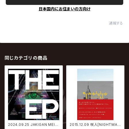
日本国内にお住まいの方向け
通報する
同じカテゴリの商品
2024.09.25 JAKIGAN MEIS
2015.12.09 咲人[NIGHTMAR
TER / THE ______ EP
E] / TABISITE vol.3 NEW Y