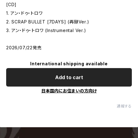
[CD]
1. アン・ドゥ・トロワ
2. SCRAP BULLET [7DAYS] (再録Ver.)
3. アン・ドゥ・トロワ (Instrumental Ver.)
2026/07/22発売
International shipping available
Add to cart
日本国内にお住まいの方向け
通報する