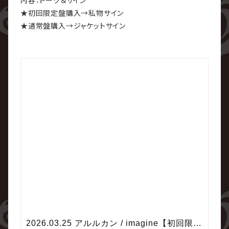
内容：トーク＆サイン
★初回限定盤購入→私物サイン
★通常盤購入→ジャケットサイン