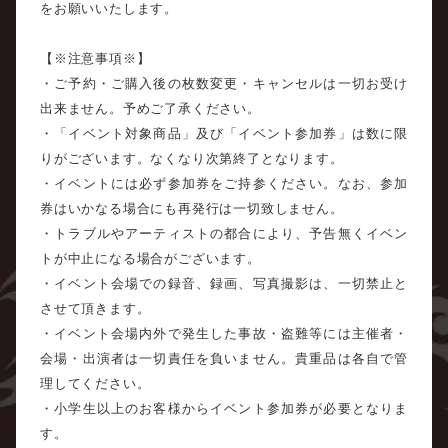
をお願いいたします。
【※注意事項※】
・ご予約・ご購入後の枚数変更・キャンセルは一切お受け
出来ません。予めご了承ください。
・「イベント対象商品」及び「イベント参加券」は数に限
りがございます。なくなり次第終了となります。
・イベントには必ず参加券をご持参ください。なお、参加
券はいかなる場合にも再発行は一切致しません。
・トラブルやアーティストの都合により、予告無くイベン
トが中止になる場合がございます。
・イベント会場での録音、録画、写真撮影は、一切禁止と
させて頂きます。
・イベント会場内外で発生した事故・盗難等には主催者・
会場・出演者は一切責任を負いません。貴重品は各自で管
理してください。
・小学生以上のお客様からイベント参加券が必要となりま
す。