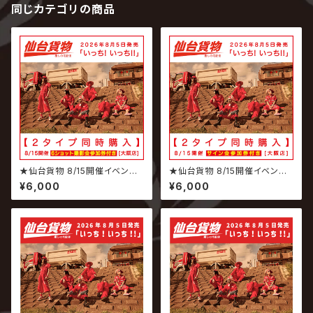
同じカテゴリの商品
★仙台貨物 8/15開催イベント
★仙台貨物 8/15開催イベント
専用商品★ 2026.08.05 仙台
専用商品★ 2026.08.05 仙台
¥6,000
¥6,000
貨物 / いっち! いっち!! 【6ショッ
貨物 / いっち! いっち!! 【サイン
ト撮影会参加権付】
会参加権付】