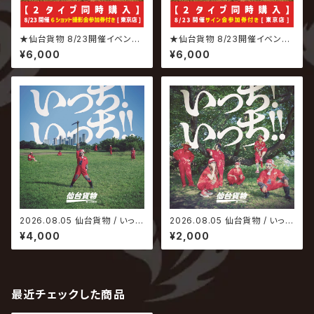
★仙台貨物 8/23開催イベント
★仙台貨物 8/23開催イベント
専用商品★ 2026.08.05 仙台
専用商品★ 2026.08.05 仙台
¥6,000
¥6,000
貨物 / いっち! いっち!! 【6ショッ
貨物 / いっち! いっち!! 【サイン
ト撮影会参加権付】
会参加権付】
2026.08.05 仙台貨物 / いっ
2026.08.05 仙台貨物 / いっ
ち! いっち!!【Type-A】
ち! いっち!!【Type-B】
¥4,000
¥2,000
最近チェックした商品