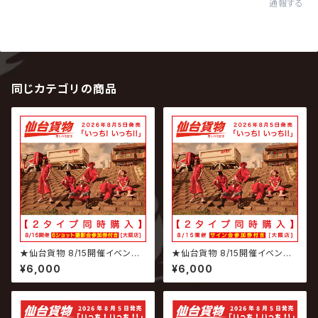
通報する
同じカテゴリの商品
★仙台貨物 8/15開催イベント
★仙台貨物 8/15開催イベント
専用商品★ 2026.08.05 仙台
専用商品★ 2026.08.05 仙台
¥6,000
¥6,000
貨物 / いっち! いっち!! 【6ショッ
貨物 / いっち! いっち!! 【サイン
ト撮影会参加権付】
会参加権付】