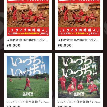
★仙台貨物 8/23開催イベント
★仙台貨物 8/23開催イベント
専用商品★ 2026.08.05 仙台
専用商品★ 2026.08.05 仙台
¥6,000
¥6,000
貨物 / いっち! いっち!! 【6ショッ
貨物 / いっち! いっち!! 【サイン
ト撮影会参加権付】
会参加権付】
2026.08.05 仙台貨物 / いっ
2026.08.05 仙台貨物 / いっ
ち! いっち!!【Type-A】
ち! いっち!!【Type-B】