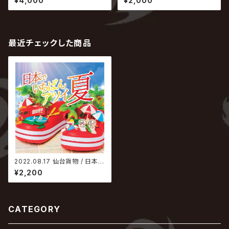
¥4,000
¥2,000
最近チェックした商品
2022.08.17 仙台貨物 / 日本で
いちばんアツイ夏【Type-A】
¥2,200
CATEGORY