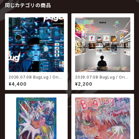
同じカテゴリの商品
2026.07.08 BugLug / Origi
2026.07.08 BugLug / Origi
nal Not Found【初回生産限定
nal Not Found【通常盤】
¥4,400
¥2,200
盤】