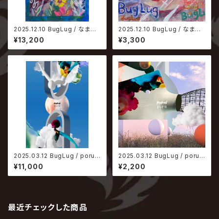
2025.12.10 BugLug / なまい
2025.12.10 BugLug / なまい
ろ。【完全生産限定盤】
ろ。【通常盤】
¥13,200
¥3,300
2025.03.12 BugLug / poru
2025.03.12 BugLug / poru
【完全生産限定盤】
【通常盤】
¥11,000
¥2,200
最近チェックした商品