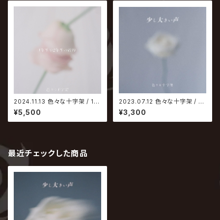
2024.11.13 色々な十字架 / 1年
2023.07.12 色々な十字架 / 少
生や2年生の挨拶【初回限定盤】
し大きい声【通常盤】
¥5,500
¥3,300
最近チェックした商品