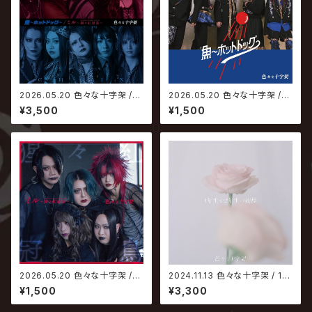
2026.05.20 色々な十字架 /
2026.05.20 色々な十字架 /
魚〜ホットドッグ〜｜ミル〜猩々
魚〜ホットドッグ〜｜ミル〜猩々
¥3,500
¥1,500
紅冠鳥〜【初回限定盤】
紅冠鳥〜【通常盤 魚〜ホットド
ッグ〜ver.】
2026.05.20 色々な十字架 /
2024.11.13 色々な十字架 / 1年
魚〜ホットドッグ〜｜ミル〜猩々
生や2年生の挨拶【通常盤】
¥1,500
¥3,300
紅冠鳥〜【通常盤 ミル〜猩々紅
冠鳥〜ver.】