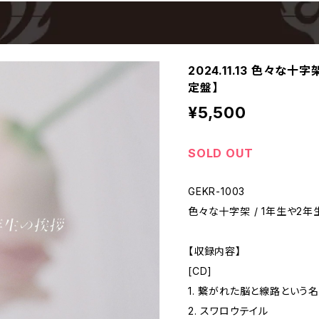
2024.11.13 色々な十
定盤】
¥5,500
SOLD OUT
GEKR-1003
色々な十字架 / 1年生や2
【収録内容】
[CD]
1. 繋がれた脳と線路という
2. スワロウテイル