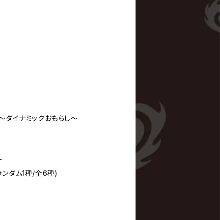
orrow～ダイナミックおもらし～
ト
ンダム1種/全6種)