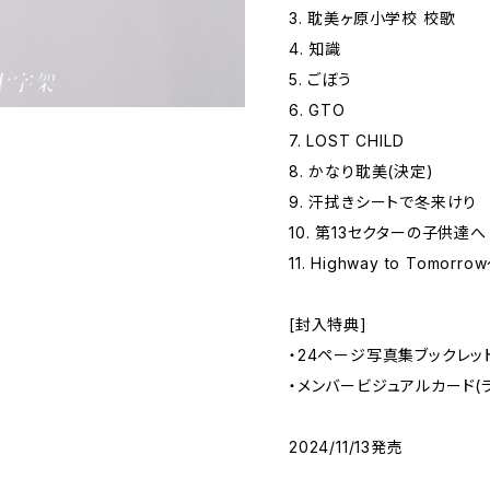
3. 耽美ヶ原小学校 校歌
4. 知識
5. ごぼう
6. GTO
7. LOST CHILD
8. かなり耽美(決定)
9. 汗拭きシートで冬来けり
10. 第13セクターの子供達へ
11. Highway to Tom
[封入特典]
・24ページ写真集ブックレッ
・メンバービジュアルカード(ラ
2024/11/13発売