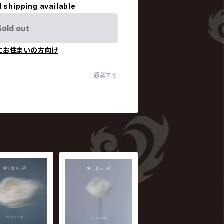
l shipping available
Sold out
にお住まいの方向け
通報する