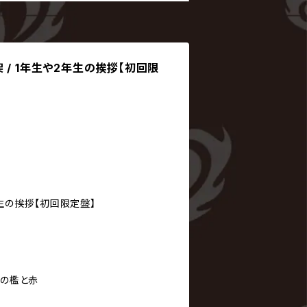
字架 / 1年生や2年生の挨拶【初回限
年生の挨拶【初回限定盤】
名の檻と赤