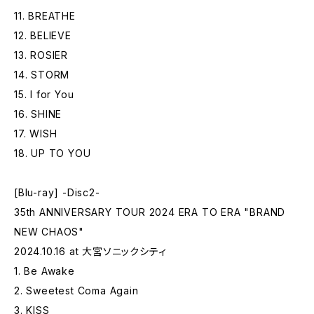
11. BREATHE
12. BELIEVE
13. ROSIER
14. STORM
15. I for You
16. SHINE
17. WISH
18. UP TO YOU
[Blu-ray] -Disc2-
35th ANNIVERSARY TOUR 2024 ERA TO ERA "BRAND
NEW CHAOS"
2024.10.16 at 大宮ソニックシティ
1. Be Awake
2. Sweetest Coma Again
3. KISS