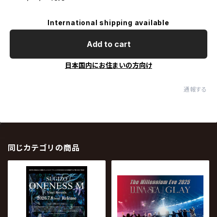
International shipping available
Add to cart
日本国内にお住まいの方向け
通報する
同じカテゴリの商品