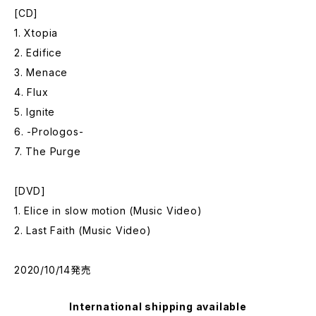
[CD]
1. Xtopia
2. Edifice
3. Menace
4. Flux
5. Ignite
6. -Prologos-
7. The Purge
[DVD]
1. Elice in slow motion (Music Video)
2. Last Faith (Music Video)
2020/10/14発売
International shipping available