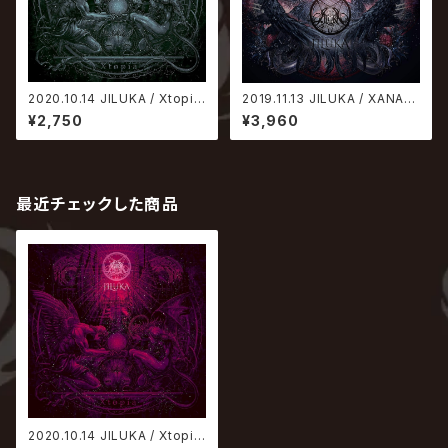
2020.10.14 JILUKA / Xtopia
2019.11.13 JILUKA / XANAD
【通常盤】
U【初回限定盤】
¥2,750
¥3,960
最近チェックした商品
2020.10.14 JILUKA / Xtopia