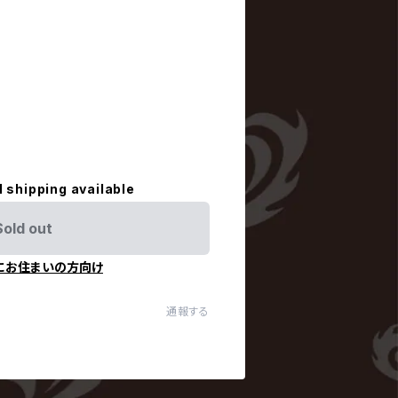
l shipping available
Sold out
にお住まいの方向け
通報する