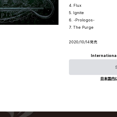
4. Flux
5. Ignite
6. -Prologos-
7. The Purge
2020/10/14発売
Internationa
日本国内