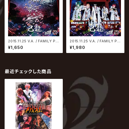
2015.11.25 V.A. / FAMILY PA
2015.11.25 V.A. / FAMILY PA
RTY【Type-D】
RTY【Type-B】
¥1,650
¥1,980
最近チェックした商品