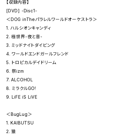
【収録内容】
[DVD] -Disc1-
＜DOG inTheパラレルワールドオーケストラ＞
1. ハルシオンキャンディ
2. 極世界-夜と音-
3. ミッドナイトダイビング
4. ワールドエンドガールフレンド
5. トロピカルデイドリーム
6. 祭izm
7. ALCOHOL
8. ミラクルGO!
9. LiFE iS LiVE
＜BugLug＞
1. KAIBUTSU
2. 猿