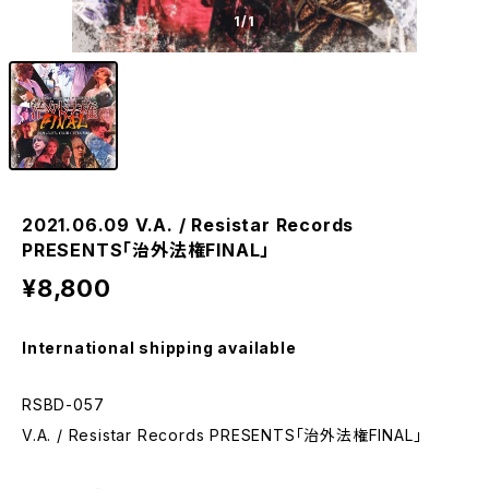
1
/1
2021.06.09 V.A. / Resistar Records
PRESENTS「治外法権FINAL」
¥8,800
International shipping available
RSBD-057
V.A. / Resistar Records PRESENTS「治外法権FINAL」