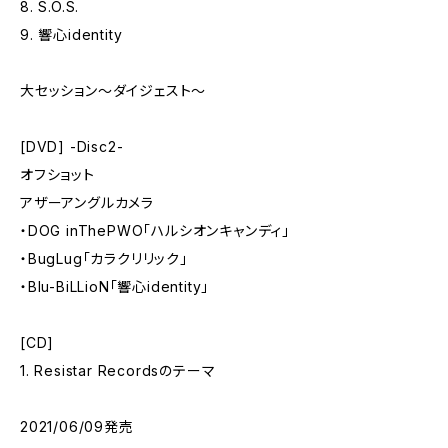
8. S.O.S.
9. 響心identity
大セッション～ダイジェスト～
[DVD] -Disc2-
オフショット
アザーアングルカメラ
・DOG inThePWO「ハルシオンキャンディ」
・BugLug「カラクリリック」
・Blu-BiLLioN「響心identity」
[CD]
1. Resistar Recordsのテーマ
2021/06/09発売