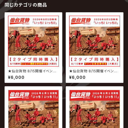
同じカテゴリの商品
★仙台貨物 8/15開催イベント
★仙台貨物 8/15開催イベント
専用商品★ 2026.08.05 仙台
専用商品★ 2026.08.05 仙台
¥6,000
¥6,000
貨物 / いっち! いっち!! 【6ショッ
貨物 / いっち! いっち!! 【サイン
ト撮影会参加権付】
会参加権付】