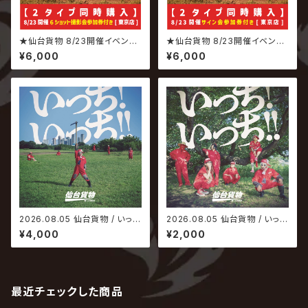
★仙台貨物 8/23開催イベント
★仙台貨物 8/23開催イベント
専用商品★ 2026.08.05 仙台
専用商品★ 2026.08.05 仙台
¥6,000
¥6,000
貨物 / いっち! いっち!! 【6ショッ
貨物 / いっち! いっち!! 【サイン
ト撮影会参加権付】
会参加権付】
2026.08.05 仙台貨物 / いっ
2026.08.05 仙台貨物 / いっ
ち! いっち!!【Type-A】
ち! いっち!!【Type-B】
¥4,000
¥2,000
最近チェックした商品