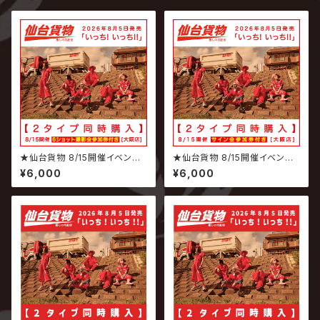
★仙台貨物 8/15開催イベント
★仙台貨物 8/15開催イベント
専用商品★ 2026.08.05 仙台
専用商品★ 2026.08.05 仙台
¥6,000
¥6,000
貨物 / いっち! いっち!! 【6ショッ
貨物 / いっち! いっち!! 【サイン
ト撮影会参加権付】
会参加権付】