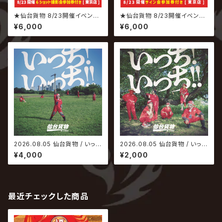
★仙台貨物 8/23開催イベント
★仙台貨物 8/23開催イベント
専用商品★ 2026.08.05 仙台
専用商品★ 2026.08.05 仙台
¥6,000
¥6,000
貨物 / いっち! いっち!! 【6ショッ
貨物 / いっち! いっち!! 【サイン
ト撮影会参加権付】
会参加権付】
2026.08.05 仙台貨物 / いっ
2026.08.05 仙台貨物 / いっ
ち! いっち!!【Type-A】
ち! いっち!!【Type-B】
¥4,000
¥2,000
最近チェックした商品