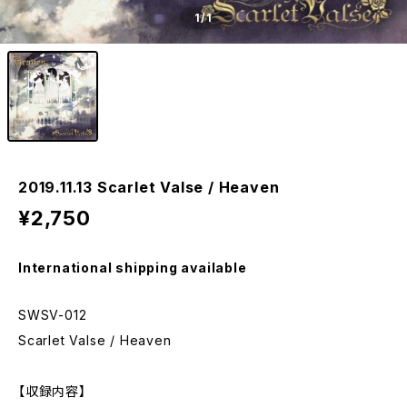
1
/1
2019.11.13 Scarlet Valse / Heaven
¥2,750
International shipping available
SWSV-012
Scarlet Valse / Heaven
【収録内容】