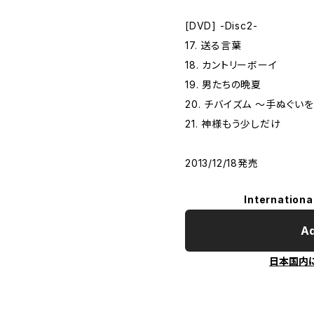
[DVD] -Disc2-
17. 送る言葉
18. カントリーボーイ
19. 男たちの晩夏
20. チバイズム 〜手ぬぐ
21. 神様もう少しだけ
2013/12/18発売
Internationa
Ad
日本国内