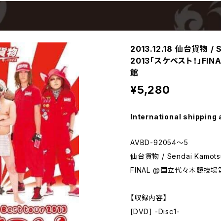
2013.12.18 仙台貨物 / S
2013「スケベスト！」F
館
¥5,280
International shipping 
AVBD-92054〜5
仙台貨物 / Sendai Kamots
FINAL @国立代々木競技
【収録内容】
[DVD] -Disc1-