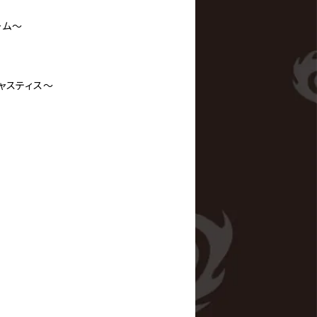
ーム〜
ジャスティス〜