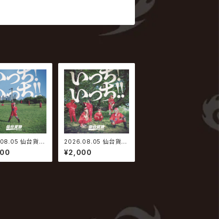
.08.05 仙台貨物
2026.08.05 仙台貨物
ち! いっち!!【Typ
/ いっち! いっち!!【Typ
000
¥2,000
e-B】