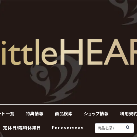
ント一覧
特典情報
商品検索
ショップ情報
利用規約
定休日/臨時休業日
For overseas