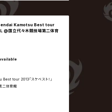
endai Kamotsu Best tour
INAL @国立代々木競技場第二体育
available
u Best tour 2013「スケベスト！」
場第二体育館