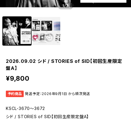
1
/2
2026.09.02 シド / STORIES of SID【初回生産限定
盤A】
¥9,800
予約商品
発送予定：2026年9月1日 から順次発送
KSCL-3670～3672
シド / STORIES of SID【初回生産限定盤A】