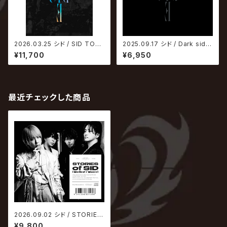
2026.03.25 シド / SID TOU
2025.09.17 シド / Dark side
R 2025 ～Dark side～【初回
【初回生産限定盤】
¥11,700
¥6,950
生産限定盤】
最近チェックした商品
2026.09.02 シド / STORIES
of SID【初回生産限定盤A】
¥9,800