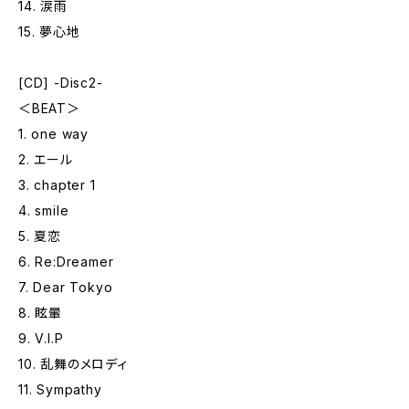
14. 涙雨
15. 夢心地
[CD] -Disc2-
＜BEAT＞
1. one way
2. エール
3. chapter 1
4. smile
5. 夏恋
6. Re:Dreamer
7. Dear Tokyo
8. 眩暈
9. V.I.P
10. 乱舞のメロディ
11. Sympathy