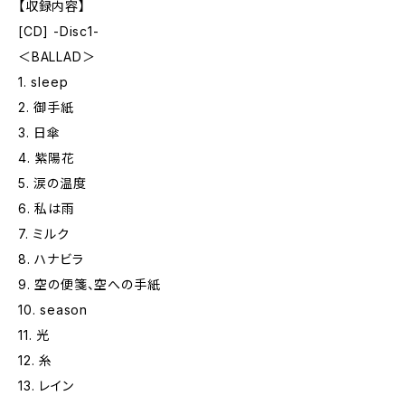
【収録内容】
[CD] -Disc1-
＜BALLAD＞
1. sleep
2. 御手紙
3. 日傘
4. 紫陽花
5. 涙の温度
6. 私は雨
7. ミルク
8. ハナビラ
9. 空の便箋、空への手紙
10. season
11. 光
12. 糸
13. レイン