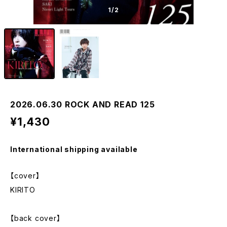
1
/2
2026.06.30 ROCK AND READ 125
¥1,430
International shipping available
【cover】
KIRITO
【back cover】