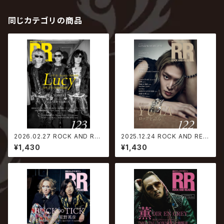
同じカテゴリの商品
2026.02.27 ROCK AND REA
2025.12.24 ROCK AND REA
D 123
D 122
¥1,430
¥1,430