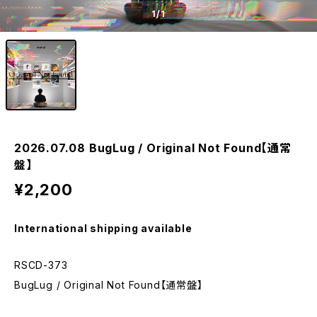
1
/1
2026.07.08 BugLug / Original Not Found【通常
盤】
¥2,200
International shipping available
RSCD-373
BugLug / Original Not Found【通常盤】