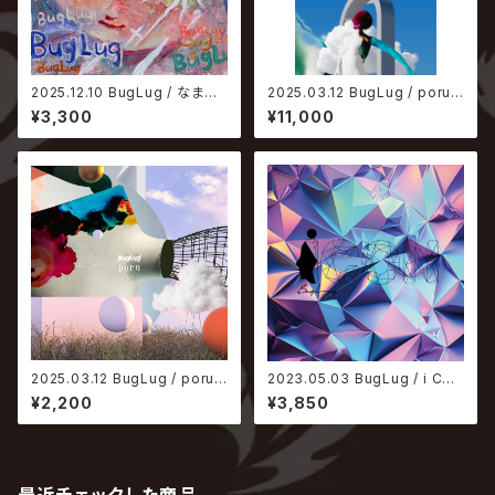
2025.12.10 BugLug / なまい
2025.03.12 BugLug / poru
ろ。【通常盤】
【完全生産限定盤】
¥3,300
¥11,000
2025.03.12 BugLug / poru
2023.05.03 BugLug / i CO
【通常盤】
N【通常盤】
¥2,200
¥3,850