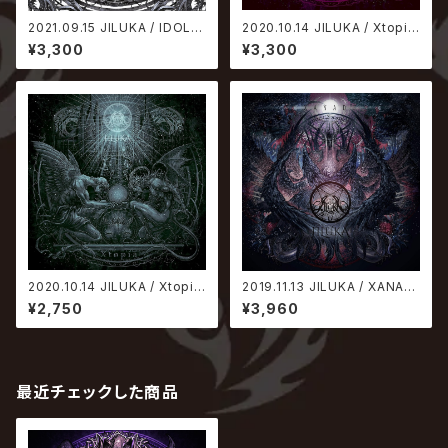
2021.09.15 JILUKA / IDOLA
2020.10.14 JILUKA / Xtopia
【初回限定盤】
【初回限定盤】
¥3,300
¥3,300
2020.10.14 JILUKA / Xtopia
2019.11.13 JILUKA / XANAD
【通常盤】
U【初回限定盤】
¥2,750
¥3,960
最近チェックした商品