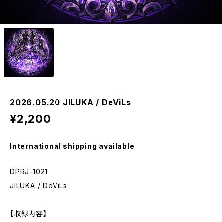
1
/1
2026.05.20 JILUKA / DeViLs
¥2,200
International shipping available
DPRJ-1021
JILUKA / DeViLs
【収録内容】