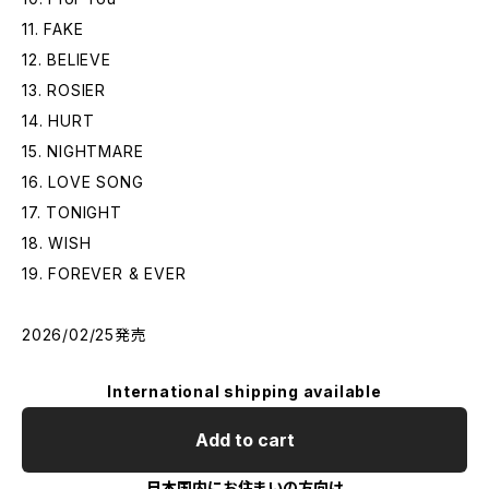
11. FAKE
12. BELIEVE
13. ROSIER
14. HURT
15. NIGHTMARE
16. LOVE SONG
17. TONIGHT
18. WISH
19. FOREVER & EVER
2026/02/25発売
International shipping available
Add to cart
日本国内にお住まいの方向け