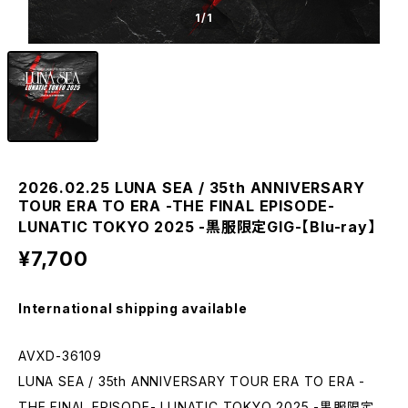
1
/1
2026.02.25 LUNA SEA / 35th ANNIVERSARY
TOUR ERA TO ERA -THE FINAL EPISODE-
LUNATIC TOKYO 2025 -黒服限定GIG-【Blu-ray】
¥7,700
International shipping available
AVXD-36109
LUNA SEA / 35th ANNIVERSARY TOUR ERA TO ERA -
THE FINAL EPISODE- LUNATIC TOKYO 2025 -黒服限定