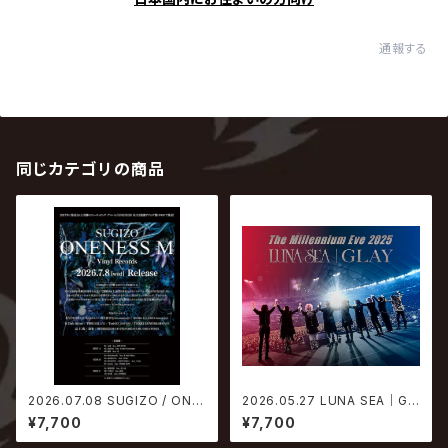
通報する
同じカテゴリの商品
2026.07.08 SUGIZO / ONE
2026.05.27 LUNA SEA｜GL
NESS M【生産限定アナログ盤】
AY / The Millennium Eve 2
¥7,700
¥7,700
025 in Tokyo Dome【通常盤
Blu-ray】