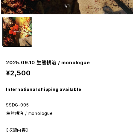
1
/1
2025.09.10 生熊耕治 / monologue
¥2,500
International shipping available
SSDG-005
生熊耕治 / monologue
【収録内容】