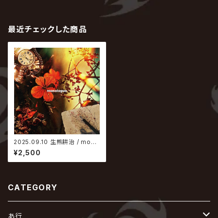
最近チェックした商品
2025.09.10 生熊耕治 / mono
logue
¥2,500
CATEGORY
あ行