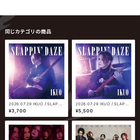
同じカテゴリの商品
2026.07.29 IKUO / SLAPPI
2026.07.29 IKUO / SLAPPI
N' DAZE【通常盤】
N' DAZE【初回限定盤】
¥3,700
¥5,500