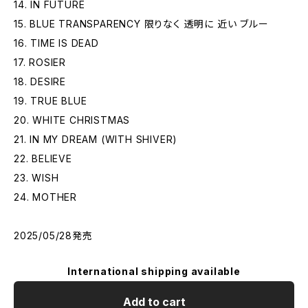
14. IN FUTURE
15. BLUE TRANSPARENCY 限りなく 透明に 近い ブルー
16. TIME IS DEAD
17. ROSIER
18. DESIRE
19. TRUE BLUE
20. WHITE CHRISTMAS
21. IN MY DREAM (WITH SHIVER)
22. BELIEVE
23. WISH
24. MOTHER
2025/05/28発売
International shipping available
Add to cart